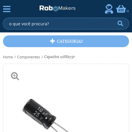
0
CATEGORIAS
Home
Componentes
Capacitor 10Nfx25v