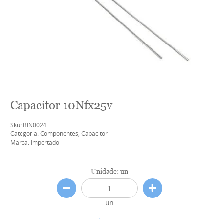
Capacitor 10Nfx25v
Sku:
BIN0024
Categoria:
Componentes
,
Capacitor
Marca:
Importado
Unidade: un
un