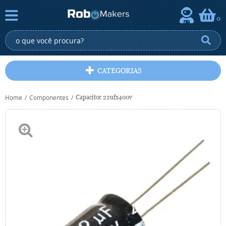
0
CATEGORIAS
Home
Componentes
Capacitor 22ufx400v