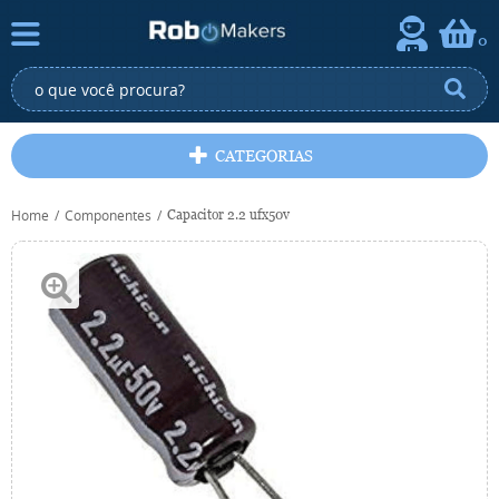
0
CATEGORIAS
Home
Componentes
Capacitor 2.2 ufx50v