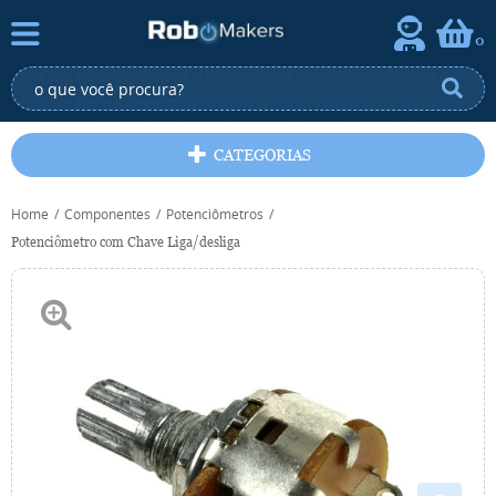
0
CATEGORIAS
Home
Componentes
Potenciômetros
Potenciômetro com Chave Liga/desliga