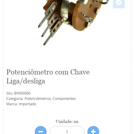
Potenciômetro com Chave
Liga/desliga
Sku:
BIN00060
Categoria:
Potenciômetros
,
Componentes
Marca:
Importado
Unidade: un