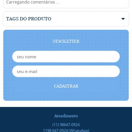
Carregando comentários ...
TAGS DO PRODUTO
NEWSLETTER
CADASTRAR
Atendimento
(11)
98647-0924
1198
647-0924
(WhatsApp)