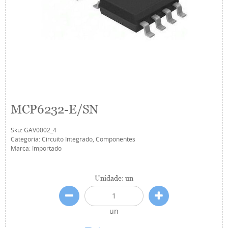
MCP6232-E/SN
Sku:
GAV0002_4
Categoria:
Circuito Integrado
,
Componentes
Marca:
Importado
Unidade: un
un