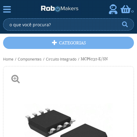
0
CATEGORIAS
Home
Componentes
Circuito Integrado
MCP6232-E/SN