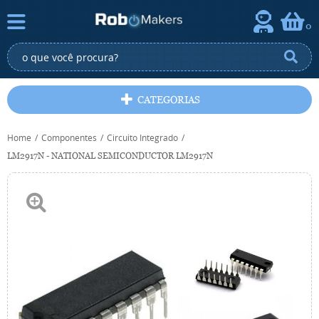
0
CATEGORIAS
Home
Componentes
Circuito Integrado
LM2917N - NATIONAL SEMICONDUCTOR LM2917N