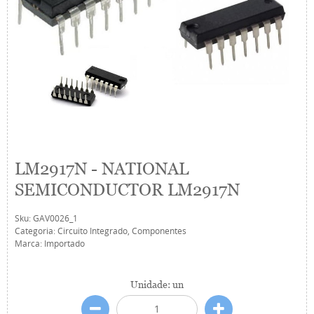
LM2917N - NATIONAL
SEMICONDUCTOR LM2917N
Sku:
GAV0026_1
Categoria:
Circuito Integrado
,
Componentes
Marca:
Importado
Unidade: un