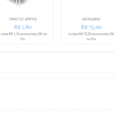
74HC157 (DIP16)
AD7628KN
R$ 1,80
R$ 75,00
 vista
R$ 1,76
economize
2%
no
à vista
R$ 73,50
economize
2
Pix
no Pix