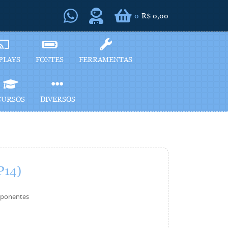
0
R$ 0,00
PLAYS
FONTES
FERRAMENTAS
CURSOS
DIVERSOS
P14)
ponentes