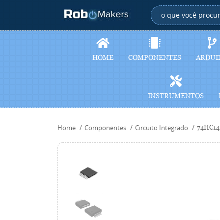
HOME
COMPONENTES
ARDUI
INSTRUMENTOS
Home
Componentes
Circuito Integrado
74HC14