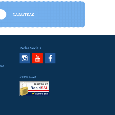
CADASTRAR
Redes Sociais
ndas
Segurança