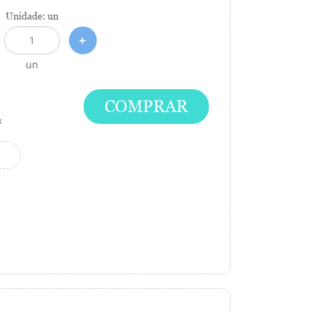
Unidade: un
un
COMPRAR
x