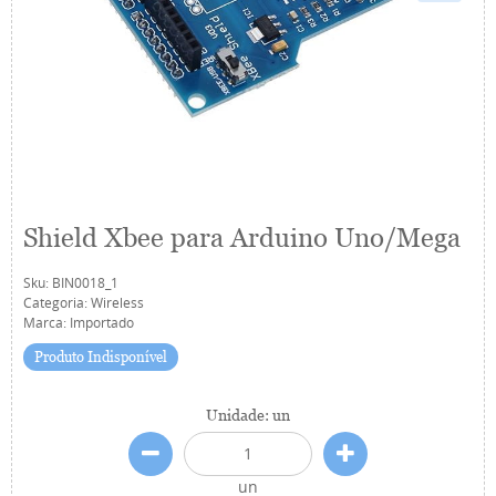
Shield Xbee para Arduino Uno/Mega
Sku:
BIN0018_1
Categoria:
Wireless
Marca:
Importado
Produto Indisponível
Unidade: un
un