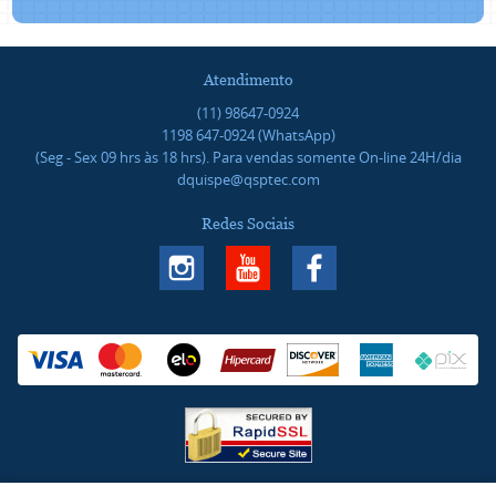
Atendimento
(11)
98647-0924
1198
647-0924
(WhatsApp)
(Seg - Sex 09 hrs às 18 hrs). Para vendas somente On-line 24H/dia
dquispe@qsptec.com
Redes Sociais