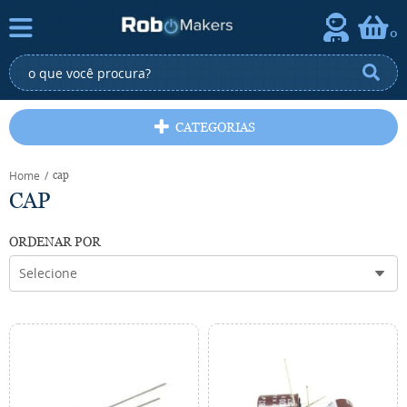
0
CATEGORIAS
Home
cap
CAP
ORDENAR POR
Selecione