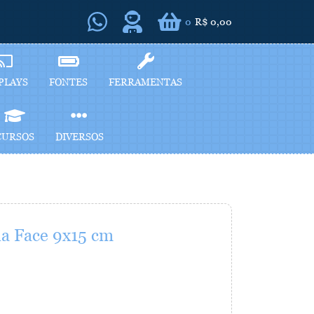
0
R$ 0,00
PLAYS
FONTES
FERRAMENTAS
CURSOS
DIVERSOS
a Face 9x15 cm