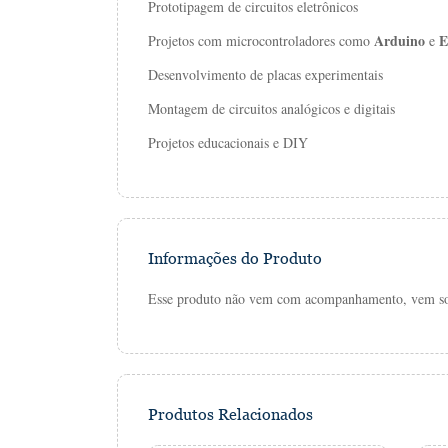
Prototipagem
de
circuitos
eletrônicos
Arduino
E
Projetos
com
microcontroladores
como
e
Desenvolvimento
de
placas
experimentais
Montagem
de
circuitos
analógicos
e
digitais
Projetos
educacionais
e
DIY
Informações do Produto
Esse produto não vem com acompanhamento, vem so
Produtos Relacionados