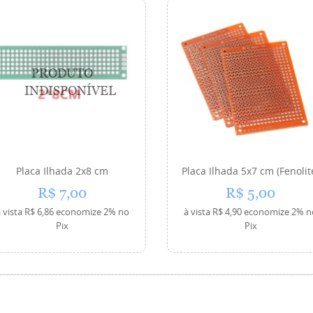
Placa Ilhada 2x8 cm
Placa Ilhada 5x7 cm (Fenolit
R$ 7,00
R$ 5,00
 vista
R$ 6,86
economize
2%
no
à vista
R$ 4,90
economize
2%
n
Pix
Pix