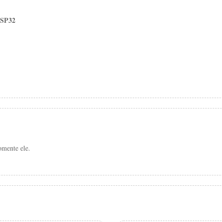
SP32
mente ele.