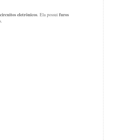
circuitos
eletrônicos
furos
.
Ela
possui
s.