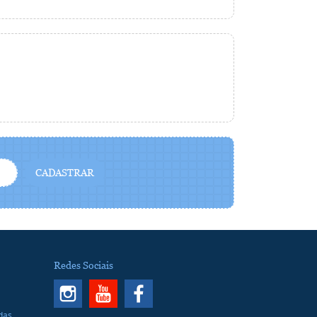
CADASTRAR
Redes Sociais
ndas