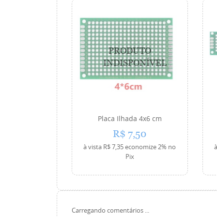
Placa Ilhada 4x6 cm
R$ 7,50
à vista
R$ 7,35
economize
2%
no
à
Pix
Carregando comentários ...