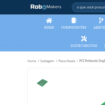
HOME
COMPONENTES
ARDUI
INSTRUMENTOS
Home
Soldagem
Placa Ilhada
PCI Perfurada Dup