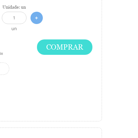
Unidade: un
un
COMPRAR
ix