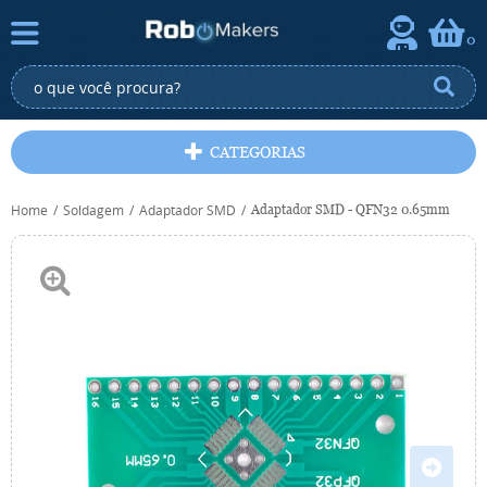
0
CATEGORIAS
Home
Soldagem
Adaptador SMD
Adaptador SMD - QFN32 0.65mm