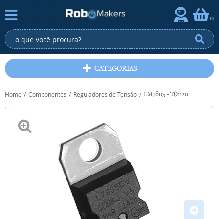
0
CATEGORIAS
Home
Componentes
Reguladores de Tensão
LM7805 - TO220