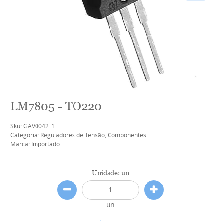
LM7805 - TO220
Sku:
GAV0042_1
Categoria:
Reguladores de Tensão
,
Componentes
Marca:
Importado
Unidade: un
un