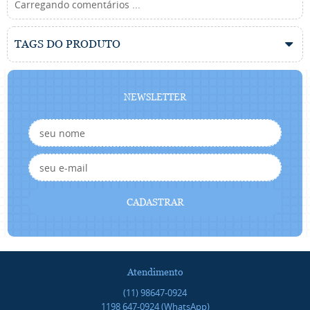
Carregando comentários ...
TAGS DO PRODUTO
NEWSLETTER
CADASTRAR
Atendimento
(11)
98647-0924
1198
647-0924
(WhatsApp)