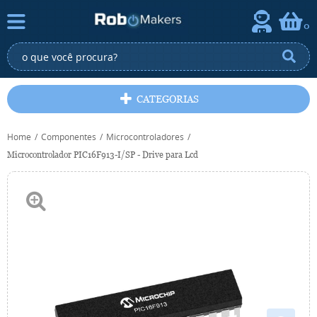
0
CATEGORIAS
Home
Componentes
Microcontroladores
Microcontrolador PIC16F913-I/SP - Drive para Lcd