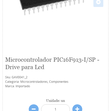
Microcontrolador PIC16F913-I/SP -
Drive para Lcd
Sku:
GAV0041_2
Categoria:
Microcontroladores
,
Componentes
Marca:
Importado
Unidade: un