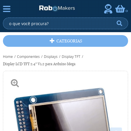
0
CATEGORIAS
Home
Componentes
Displays
Display TFT
Display LCD TFT 2.4" V1.2 para Arduino Mega