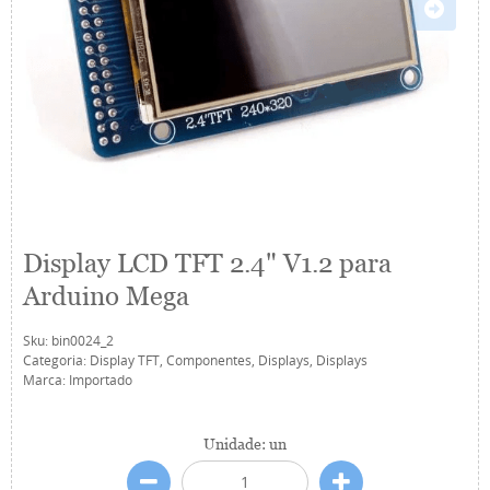
Display LCD TFT 2.4" V1.2 para
Arduino Mega
Sku:
bin0024_2
Categoria:
Display TFT
,
Componentes
,
Displays
,
Displays
Marca:
Importado
Unidade: un