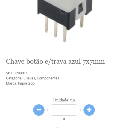
Chave botão c/trava azul 7x7mm
Sku:
BIN0063
Categoria:
Chaves
,
Componentes
Marca:
Importado
Unidade: un
un