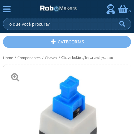
0
CATEGORIAS
Home
Componentes
Chaves
Chave botão c/trava azul 7x7mm